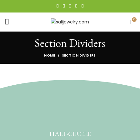
0
Section Dividers
HOME
SECTION DIVIDERS
HALF-CIRCLE