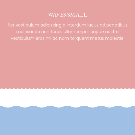
WAVES SMALL
Per vestibulum adipiscing a interdum lacus ad penatibus
malesuada non turpis ullamcorper augue nostra
vestibulum eros mi ac nam torquent metus molestie.